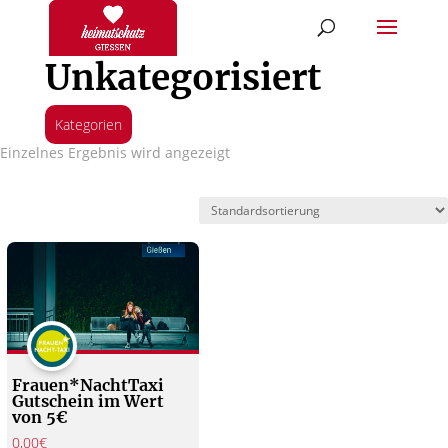
Unkategorisiert
Kategorien
Einzelnes Ergebnis wird angezeigt
Frauen*NachtTaxi
Gutschein im Wert
von 5€
0,00
€