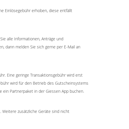
ne Einlösegebühr erhoben, diese entfällt
n Sie alle Informationen, Anträge und
n, dann melden Sie sich gerne per E-Mail an
hr. Eine geringe Transaktionsgebühr wird erst
ebühr wird für den Betrieb des Gutscheinsystems
ie ein Partnerpaket in der Giessen App buchen.
 Weitere zusätzliche Geräte sind nicht