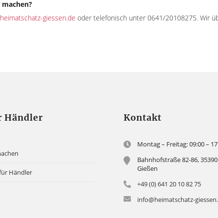
h machen?
heimatschatz-giessen.de
oder telefonisch unter 0641/20108275. Wir ü
r Händler
Kontakt
Montag – Freitag: 09:00 – 17
machen
Bahnhofstraße 82-86, 35390
Gießen
für Händler
+49 (0) 641 20 10 82 75
info@heimatschatz-giessen