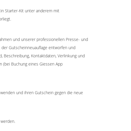
Ein Starter-Kit unter anderem mit
liegt.
nahmen und unserer professionellen Presse- und
art der Gutscheinneuauflage entworfen und
ld, Beschreibung, Kontaktdaten, Verlinkung und
hen (bei Buchung eines Giessen App
ns wenden und ihren Gutschein gegen die neue
 werden.