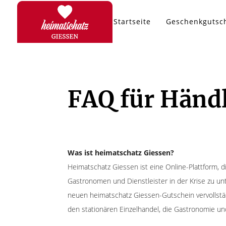
Startseite
Geschenkgutsc
FAQ für Händ
Was ist heimatschatz Giessen?
Heimatschatz Giessen ist eine Online-Plattform,
Gastronomen und Dienstleister in der Krise zu u
neuen heimatschatz Giessen-Gutschein vervollständ
den stationären Einzelhandel, die Gastronomie und