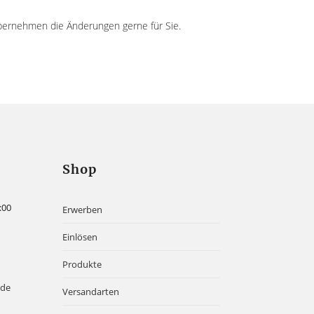
bernehmen die Änderungen gerne für Sie.
Shop
:00
Erwerben
Einlösen
Produkte
.de
Versandarten