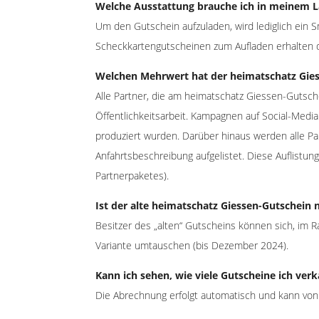
Welche Ausstattung brauche ich in meinem 
Um den Gutschein aufzuladen, wird lediglich ein S
Scheckkartengutscheinen zum Aufladen erhalten di
Welchen Mehrwert hat der heimatschatz Gie
Alle Partner, die am heimatschatz Giessen-Gutsc
Öffentlichkeitsarbeit. Kampagnen auf Social-Medi
produziert wurden. Darüber hinaus werden alle P
Anfahrtsbeschreibung aufgelistet. Diese Auflistu
Partnerpaketes).
Ist der alte heimatschatz Giessen-Gutschein 
Besitzer des „alten“ Gutscheins können sich, im
Variante umtauschen (bis Dezember 2024).
Kann ich sehen, wie viele Gutscheine ich v
Die Abrechnung erfolgt automatisch und kann von