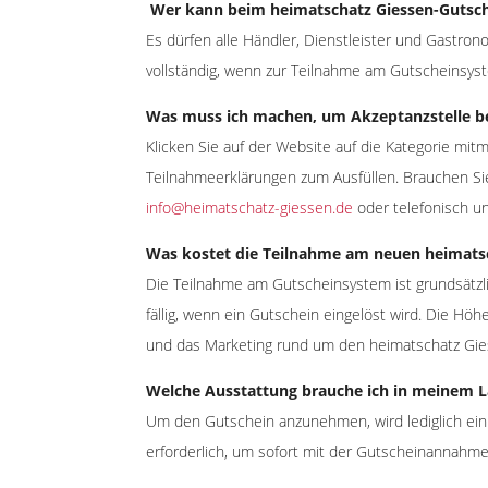
Wer kann beim heimatschatz Giessen-Gutsc
Es dürfen alle Händler, Dienstleister und Gastro
vollständig, wenn zur Teilnahme am Gutscheinsyst
Was muss ich machen, um Akzeptanzstelle b
Klicken Sie auf der Website auf die Kategorie mit
Teilnahmeerklärungen zum Ausfüllen. Brauchen Si
info@heimatschatz-giessen.de
oder telefonisch u
Was kostet die Teilnahme am neuen heimats
Die Teilnahme am Gutscheinsystem ist grundsätzlic
fällig, wenn ein Gutschein eingelöst wird. Die 
und das Marketing rund um den heimatschatz Giess
Welche Ausstattung brauche ich in meinem
Um den Gutschein anzunehmen, wird lediglich ein S
erforderlich, um sofort mit der Gutscheinannahm