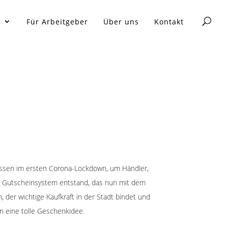
n
Für Arbeitgeber
Über uns
Kontakt
iessen im ersten Corona-Lockdown, um Händler,
in Gutscheinsystem entstand, das nun mit dem
 der wichtige Kaufkraft in der Stadt bindet und
in eine tolle Geschenkidee.