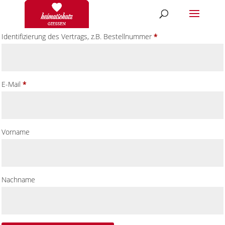
Identifizierung des Vertrags, z.B. Bestellnummer
*
E-Mail
*
E-
Vorname
Mail
(wiederholen)
*
Nachname