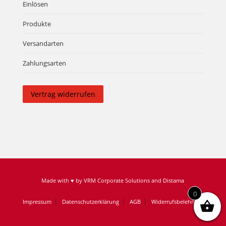
Einlösen
Produkte
Versandarten
Zahlungsarten
Vertrag widerrufen
Made with ♥ by
VRM Corporate Solutions
and
Distama
0
Impressum
Datenschutzerklärung
AGB
Widerrufsbelehrung