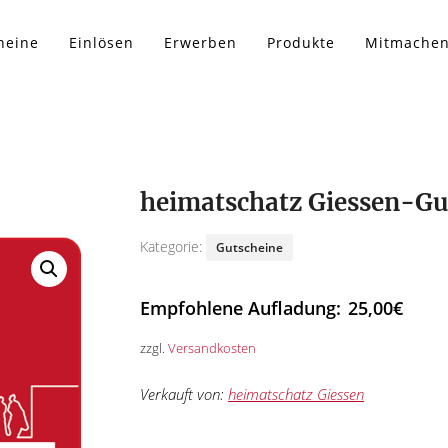
heine
Einlösen
Erwerben
Produkte
Mitmache
heimatschatz Giessen-Gu
Kategorie:
Gutscheine
Empfohlene Aufladung:
25,00
€
zzgl.
Versandkosten
Verkauft von:
heimatschatz Giessen