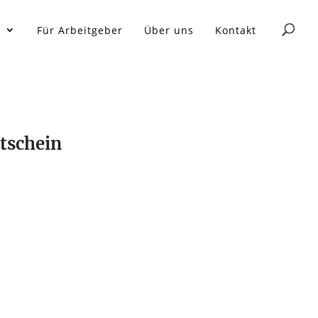
n
Für Arbeitgeber
Über uns
Kontakt
tschein