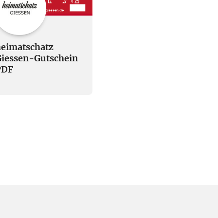
eimatschatz
iessen-Gutschein
PDF