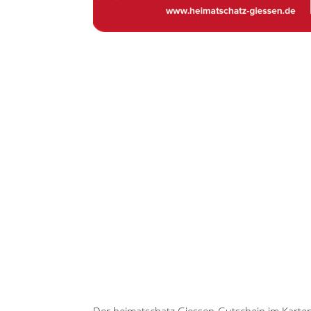
Der heimatschatz Giessen-Gutschein im Karte