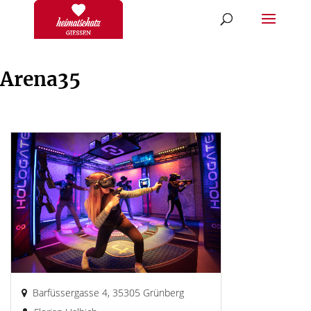
Arena35
Barfüssergasse 4, 35305 Grünberg