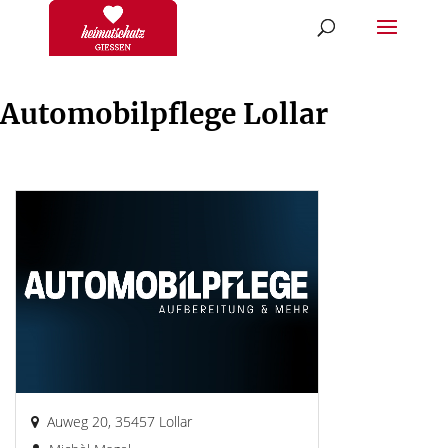
Automobilpflege Lollar
Auweg 20, 35457 Lollar