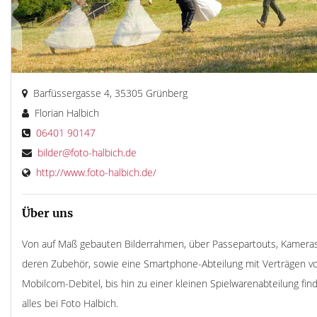
Barfüssergasse 4, 35305 Grünberg
Florian Halbich
06401 90147
bilder@foto-halbich.de
http://www.foto-halbich.de/
Über uns
Von auf Maß gebauten Bilderrahmen, über Passepartouts, Kamera
deren Zubehör, sowie eine Smartphone-Abteilung mit Verträgen v
Mobilcom-Debitel, bis hin zu einer kleinen Spielwarenabteilung fin
alles bei Foto Halbich.