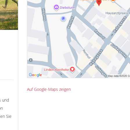
Auf Google-Maps zeigen
s und
on
den Sie