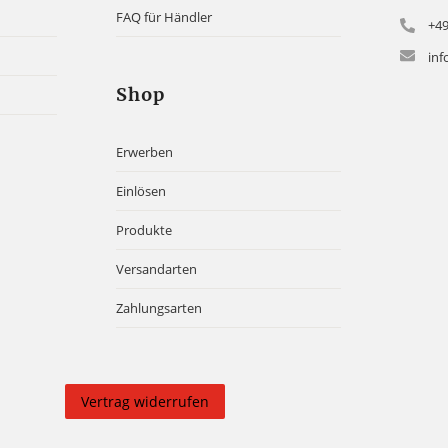
FAQ für Händler
+49
inf
Shop
Erwerben
Einlösen
Produkte
Versandarten
Zahlungsarten
Vertrag widerrufen