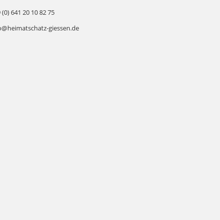
 (0) 641 20 10 82 75
o@heimatschatz-giessen.de