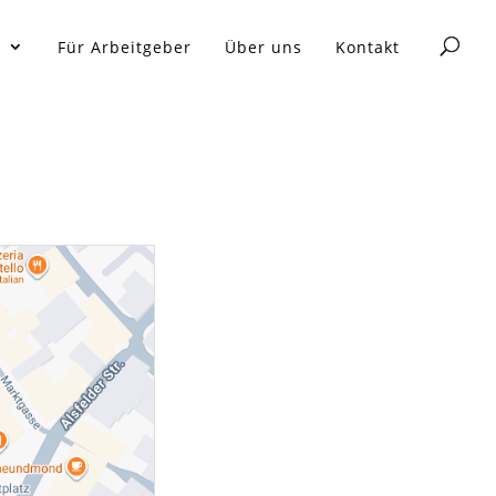
n
Für Arbeitgeber
Über uns
Kontakt