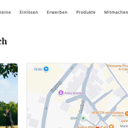
heine
Einlösen
Erwerben
Produkte
Mitmache
ch