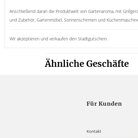
Anschließend daran die Produktwelt von Gartenaroma, mit Grillger
und Zubehör, Gartenmöbel, Sonnenschirmen und Küchenmaschin
Wir akzeptieren und verkaufen den Stadtgutschein.
Ähnliche Geschäfte
Produkt-Kategorien
Gutscheine
Für Kunden
nachtleben
Produkte
Unkategorisiert
Kontakt