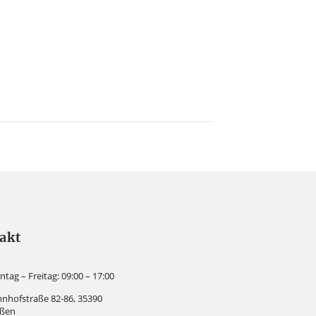
akt
tag – Freitag: 09:00 – 17:00
nhofstraße 82-86, 35390
eßen