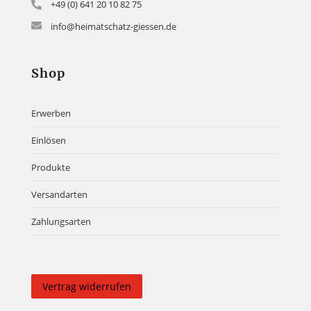
+49 (0) 641 20 10 82 75
info@heimatschatz-giessen.de
Shop
Erwerben
Einlösen
Produkte
Versandarten
Zahlungsarten
Vertrag widerrufen