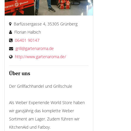
Barfüssergasse 4, 35305 Grünberg
Florian Halbich
06401 90147
grill@gartenaroma.de
http://www.gartenaroma.de/
Über uns
Der Grillfachhandel und Grillschule
Als Weber Experiende World Store haben
wir ganzjährig das komplette Weber
Sortiment am Lager. Zudem führen wir
KitchenAid und Fatboy.