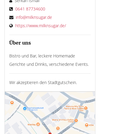
Serkan Ismail
0641 87734600
info@milknsugar.de
https://www.milknsugar.de/
Über uns
Bistro und Bar, leckere Homemade
Gerichte und Drinks, verschiedene Events.
Wir akzeptieren den Stadtgutschein.